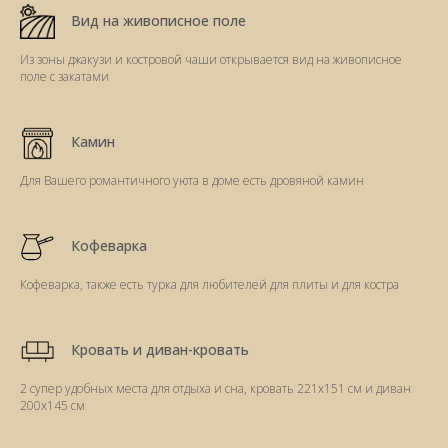
Вид на живописное поле
Из зоны джакузи и костровой чаши открывается вид на живописное
поле с закатами
Камин
Для Вашего романтичного уюта в доме есть дровяной камин
Кофеварка
Кофеварка, также есть турка для любителей для плиты и для костра
Кровать и диван-кровать
2 супер удобных места для отдыха и сна, кровать 221х151 см и диван
200х145 см