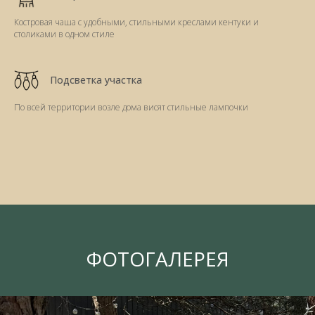
Костровая чаша с удобными, стильными креслами кентуки и
столиками в одном стиле
Подсветка участка
По всей территории возле дома висят стильные лампочки
ФОТОГАЛЕРЕЯ