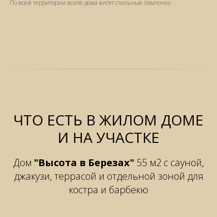
По всей территории возле дома висят стильные лампочки
ЧТО ЕСТЬ В ЖИЛОМ ДОМЕ
И НА УЧАСТКЕ
Дом
"Высота в Березах"
55 м2 с сауной,
джакузи, террасой и отдельной зоной для
костра и барбекю