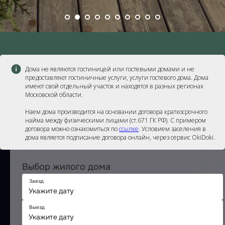
Дома не являются гостиницей или гостевыми домами и не
предоставляют гостиничные услуги, услуги гостевого дома. Дома
имеют свой отдельный участок и находятся в разных регионах
Московской области.
Наем дома производится на основании договора краткосрочного
найма между физическими лицами (ст.671 ГК РФ). С примером
договора можно ознакомиться по
ссылке
. Условием заселения в
дома является подписание договора онлайн, через сервис ОkiDоki.