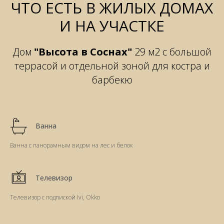
ЧТО ЕСТЬ В ЖИЛЫХ ДОМАХ
И НА УЧАСТКЕ
Дом
"Высота в Соснах"
29 м2 с большой
террасой и отдельной зоной для костра и
барбекю
Ванна
Ванна с панорамным видом на лес и белок
Телевизор
Телевизор с подпиской Ivi, Okko