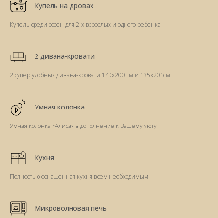
Купель на дровах
Купель среди сосен для 2-х взрослых и одного ребенка
2 дивана-кровати
2 супер удобных дивана-кровати 140х200 см и 135х201см
Умная колонка
Умная колонка «Алиса» в дополнение к Вашему уюту
Кухня
Полностью оснащенная кухня всем необходимым
Микроволновая печь