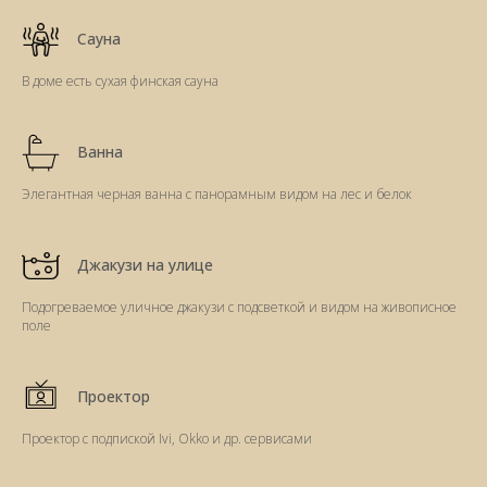
Сауна
В доме есть сухая финская сауна
Ванна
Элегантная черная ванна с панорамным видом на лес и белок
Джакузи на улице
Подогреваемое уличное джакузи с подсветкой и видом на живописное
поле
Проектор
Проектор с подпиской Ivi, Okko и др. сервисами