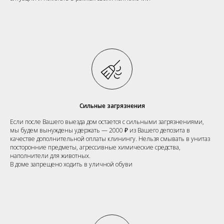
Сильные загрязнения
Если после Вашего выезда дом остается с сильными загрязнениями,
мы будем вынуждены удержать — 2000 ₽ из Вашего депозита в
качестве дополнительной оплаты клинингу. Нельзя смывать в унитаз
посторонние предметы, агрессивные химические средства,
наполнители для животных.
В доме запрещено ходить в уличной обуви