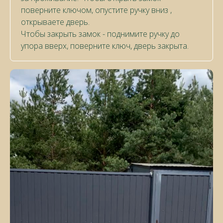
поверните ключом, опустите ручку вниз ,
открываете дверь.
Чтобы закрыть замок - поднимите ручку до
упора вверх, поверните ключ, дверь закрыта.