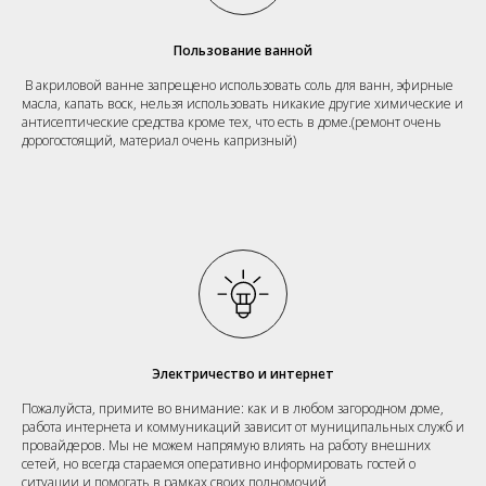
Пользование ванной
В акриловой ванне запрещено использовать соль для ванн, эфирные
масла, капать воск, нельзя использовать никакие другие химические и
антисептические средства кроме тех, что есть в доме.(ремонт очень
дорогостоящий, материал очень капризный)
Электричество и интернет
Пожалуйста, примите во внимание: как и в любом загородном доме,
работа интернета и коммуникаций зависит от муниципальных служб и
провайдеров. Мы не можем напрямую влиять на работу внешних
сетей, но всегда стараемся оперативно информировать гостей о
ситуации и помогать в рамках своих полномочий