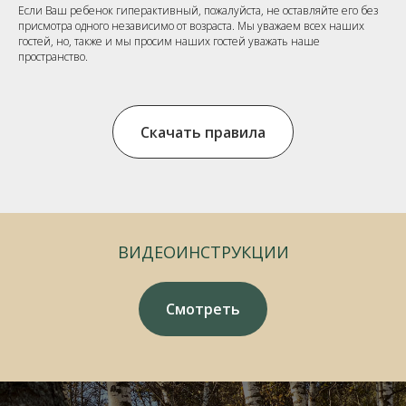
Если Ваш ребенок гиперактивный, пожалуйста, не оставляйте его без
присмотра одного независимо от возраста. Мы уважаем всех наших
гостей, но, также и мы просим наших гостей уважать наше
пространство.
Скачать правила
ВИДЕОИНСТРУКЦИИ
Смотреть