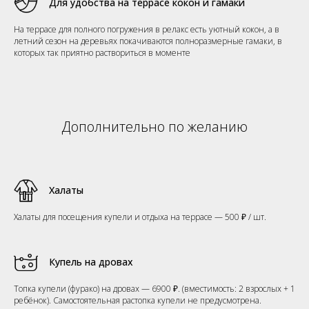
Для удобства на террасе кокон и гамаки
На террасе для полного погружения в релакс есть уютный кокон, а в
летний сезон на деревьях покачиваются полноразмерные гамаки, в
которых так приятно раствориться в моменте
Дополнительно по желанию
Халаты
Халаты для посещения купели и отдыха на террасе — 500 ₽ / шт.
Купель на дровах
Топка купели (фурако) на дровах — 6900 ₽. (вместимость: 2 взрослых + 1
ребёнок). Самостоятельная растопка купели не предусмотрена.