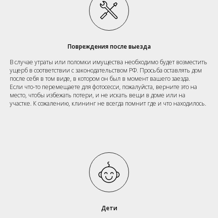
Повреждения после выезда
В случае утраты или поломки имущества необходимо будет возместить
ущерб в соответствии с законодательством РФ. Просьба оставлять дом
после себя в том виде, в котором он был в момент вашего заезда.
Если что-то перемещаете для фотосесси, пожалуйста, верните это на
место, чтобы избежать потери, и не искать вещи в доме или на
участке. К сожалению, клининг не всегда помнит где и что находилось.
Дети