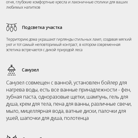
огня, глубокие комфортные кресла и лаконичные столики для ваших
любимых напитков
Подсветка участка
Территорию дома украшают гирлянды стильных ламп, создавая мягкий
уют и тот самый неповторимый контраст, в котором современная
эстетика встречается с дикой природой леса
Санузел
Санузел совмещен с ванной, установлен бойлер для
нагрева воды, есть все ванные принадлежности - фен,
зубная паста, одноразовые щетки, шампунь, гель для
душа, крем для тела, пена для ванны, различные свечи,
мыло, мицеллярная вода, ватные диски, палочки для
ушей, шапочки для душа, полотенца