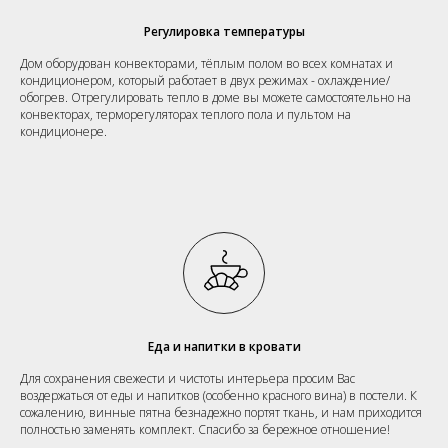
Регулировка температуры
Дом оборудован конвекторами, тёплым полом во всех комнатах и
кондиционером, который работает в двух режимах - охлаждение/
обогрев. Отрегулировать тепло в доме вы можете самостоятельно на
конвекторах, терморегуляторах теплого пола и пультом на
кондиционере.
Еда и напитки в кровати
Для сохранения свежести и чистоты интерьера просим Вас
воздержаться от еды и напитков (особенно красного вина) в постели. К
сожалению, винные пятна безнадежно портят ткань, и нам приходится
полностью заменять комплект. Спасибо за бережное отношение!