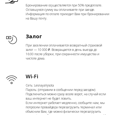
Бронирование осуществляется при 50% предоплате.
Оставшуюся сумму вы оплачиваете при заезде.
Информация по оплате приходит Вам при бронировании
на Вашу почту.
Залог
При заселении оплачивается возвратный страховой
залог — 10 000 ₽. Возвращается в день выезда до
16:00 после уборки, при сохранности имущества и
чистоте дома.
Wi-Fi
Сеть: LesnayaVysota
Пароль: (отправим в сообщении перед заездом)
Подключиться можно сразу возле ворот, на случай если
ваш интернет не будет ловить.
Если интернет работает медленно, сообщите нам, мы
попросим провайдера перезагрузить терминал или
объясним Вам, где можно физически перезагрузить