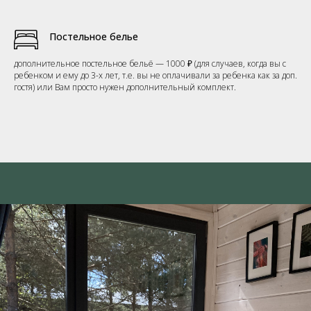
Постельное белье
дополнительное постельное бельё — 1000 ₽
(для случаев, когда вы с
ребенком и ему до 3-х лет, т.е. вы не оплачивали за ребенка как за доп.
гостя) или Вам просто нужен дополнительный комплект.