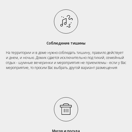
Соблюдение тишины
На территории и в доме нужно соблюдать тишину, правило действует
и днем, и ночью. Домик сдается исключительно под тихий, семейный
отдых - шумные вечеринки и мероприятия не приемлемы - если у Вас
мероприятие, то просим Вас выбрать другой вариант размещения
Мусор и посуда