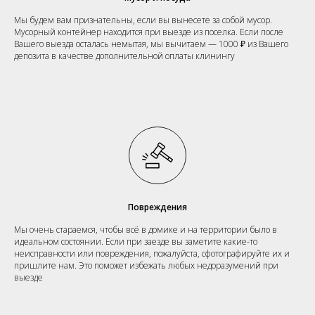
Мы будем вам признательны, если вы вынесете за собой мусор.
Мусорный контейнер находится при выезде из поселка. Если после
Вашего выезда осталась немытая, мы вычитаем — 1000 ₽ из Вашего
депозита в качестве дополнительной оплаты клинингу
Повреждения
Мы очень стараемся, чтобы всё в домике и на территории было в
идеальном состоянии. Если при заезде вы заметите какие-то
неисправности или повреждения, пожалуйста, сфотографируйте их и
пришлите нам. Это поможет избежать любых недоразумений при
выезде