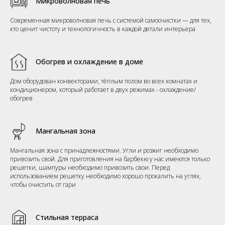
Микроволновая печь
Современная микроволновая печь с системой самоочистки — для тех,
кто ценит чистоту и технологичность в каждой детали интерьера
Обогрев и охлаждение в доме
Дом оборудован конвекторами, тёплым полом во всех комнатах и
кондиционером, который работает в двух режимах - охлаждение/
обогрев
Мангальная зона
Мангальная зона с принадлежностями. Угли и розжиг необходимо
привозить свой. Для приготовления на барбекю у нас имеются только
решетки, шампуры необходимо привозить свои. Перед
использованием решетку необходимо хорошо прокалить на углях,
чтобы очистить от гари
Стильная терраса