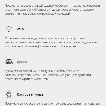
Просторная терраса с мягкой садовой мебелью — идеальное место для
утреннего кофе. Легкий авторский декор подчеркивает атмосферу
уединения и гармонии с окружающей природой
Wi-fi
Оставайтесь на связи даже в сердце леса: высокоскоростной
оптоволоконный интернет позволит с комфортом работать удаленно
или смотреть любимые фильмы в высоком качестве
Дрова
Дрова для костровой чаши доступны в любом объеме за
символическую стоимость. Всё необходимое уже на территории —
просто наслаждайтесь моментом
Костровая чаша
Продуманная костровая зона для уютных вечеров: эстетичная чаша для