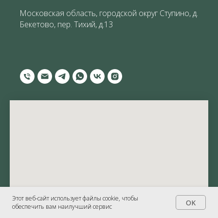
Московская область,
городской округ Ступино
, д.
Бекетово, пер. Тихий, д.13
Этот веб-сайт использует файлы cookie, чтобы
OK
обеспечить вам наилучший сервис