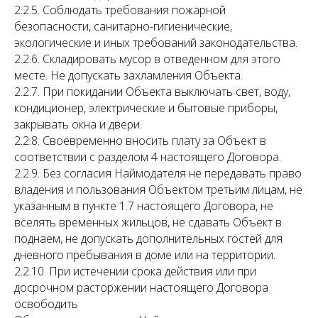
2.2.5. Соблюдать требования пожарной
безопасности, санитарно-гигиенические,
экологические и иных требований законодательства.
2.2.6. Складировать мусор в отведенном для этого
месте. Не допускать захламления Объекта.
2.2.7. При покидании Объекта выключать свет, воду,
кондиционер, электрические и бытовые приборы,
закрывать окна и двери.
2.2.8. Своевременно вносить плату за Объект в
соответствии с разделом 4 настоящего Договора.
2.2.9. Без согласия Наймодателя не передавать право
владения и пользования Объектом третьим лицам, не
указанным в пункте 1.7 настоящего Договора, не
вселять временных жильцов, не сдавать Объект в
поднаем, не допускать дополнительных гостей для
дневного пребывания в доме или на территории.
2.2.10. При истечении срока действия или при
досрочном расторжении настоящего Договора
освободить