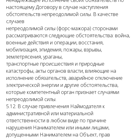
ненадлежащее исполнение своих обязательств по
настоящему Договору в случае наступления
обстоятельств непреодолимой силы. В качестве
случаев
непреодолимой силы (форс-мажора) сторонами
рассматриваются следующие обстоятельства: война,
военные действия и операции, восстания,
мобилизация, эпидемия, пожары, взрывы,
землетрясения, ураганы,
транспортные происшествия и природные
катастрофы, акты органов власти, влияющие на
исполнение обязательств, аварийное отключение
электрической энергии и другие обстоятельства,
которые компетентный орган признает случаями
непреодолимой силы.
5.12. В случае привлечения Наймодателя к
административной или материальной
ответственности в любом виде по причине
нарушения Нанимателем или иными лицами,
допущенными Нанимателем на Объект, прав