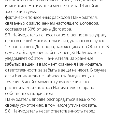
инициативе Нанимателя менее чем за 14 дней до
заселения сумма
фактически понесенных расходов Наймодателя,
связанных с заключением настоящего Договора,
составляет 50% от цены Договора.
5.7. Наймодатель не несет ответственности за утрату
ценных вещей Нанимателя и лиц, указанных в пункте
1.7 настоящего Договора, находящихся на Объекте. В
случае обнаружения забытых вещей Наймодатель
уведомляет об этом Нанимателя. За хранение
забытых вещей и в момент хранения Наймодатель
ответственности за забытые вещи не несет. В случае
если Наниматель не забирает забытую вещь в
течение 5 дней с момента уведомления, это
расценивается как отказ Нанимателя от права
собственности, при этом
Наймодатель вправе распорядиться вещью по
своему усмотрению, в том числе утилизировать.
5.8. Наймодатель несет ответственность перед