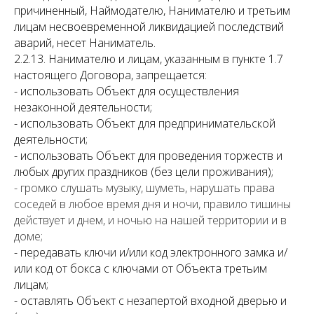
причиненный, Наймодателю, Нанимателю и третьим
лицам несвоевременной ликвидацией последствий
аварий, несет Наниматель.
2.2.13. Нанимателю и лицам, указанным в пункте 1.7
настоящего Договора, запрещается:
- использовать Объект для осуществления
незаконной деятельности;
- использовать Объект для предпринимательской
деятельности;
- использовать Объект для проведения торжеств и
любых других праздников (без цели проживания);
- громко слушать музыку, шуметь, нарушать права
соседей в любое время дня и ночи, правило тишины
действует и днем, и ночью на нашей территории и в
доме;
- передавать ключи и/или код электронного замка и/
или код от бокса с ключами от Объекта третьим
лицам;
- оставлять Объект с незапертой входной дверью и