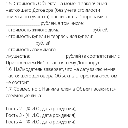
1.5. Стоимость Объекта на момент заключения
настоящего Договора (без учета стоимости
земельного участка) оценивается Сторонами в:
_________________ рублей, в том числе:
- стоимость жилого дома: _______________ рублей;
- стоимость купели и террасы для купели:
_______________рублей;
- стоимость движимого
имущества:__________________рублей (в соответствии с
Приложением № 1 к настоящему Договору).
1.6. Наймодатель заверяет, что на дату заключения
настоящего Договора Объект в споре, под арестом
не состоит.
1.7. Совместно с Нанимателем в Объект вселяются
следующие лица:
Гость 2 - (Ф.И.О., дата рождения);
Гость 3 - (Ф.И.О., дата рождения);
Гость 4 - (Ф.И.О., дата рождения):