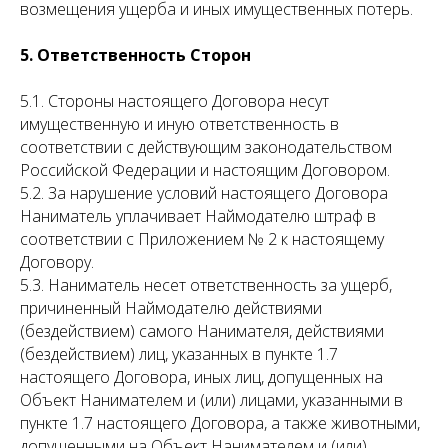
возмещения ущерба и иных имущественных потерь.
5. Ответственность Сторон
5.1. Стороны настоящего Договора несут
имущественную и иную ответственность в
соответствии с действующим законодательством
Российской Федерации и настоящим Договором.
5.2. За нарушение условий настоящего Договора
Наниматель уплачивает Наймодателю штраф в
соответствии с Приложением № 2 к настоящему
Договору.
5.3. Наниматель несет ответственность за ущерб,
причиненный Наймодателю действиями
(бездействием) самого Нанимателя, действиями
(бездействием) лиц, указанных в пункте 1.7
настоящего Договора, иных лиц, допущенных на
Объект Нанимателем и (или) лицами, указанными в
пункте 1.7 настоящего Договора, а также животными,
допущенными на Объект Нанимателем и (или)