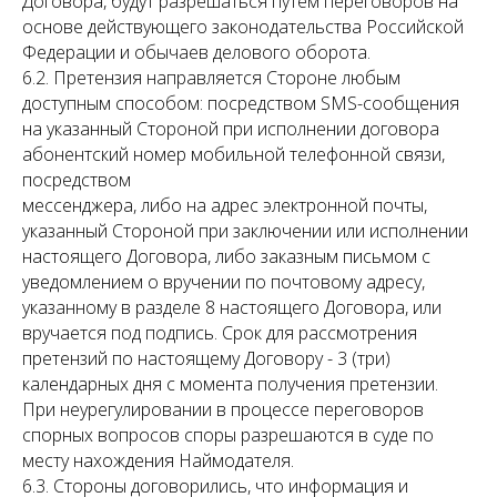
Договора, будут разрешаться путем переговоров на
основе действующего законодательства Российской
Федерации и обычаев делового оборота.
6.2. Претензия направляется Стороне любым
доступным способом: посредством SМS-сообщения
на указанный Стороной при исполнении договора
абонентский номер мобильной телефонной связи,
посредством
мессенджера, либо на адрес электронной почты,
указанный Стороной при заключении или исполнении
настоящего Договора, либо заказным письмом с
уведомлением о вручении по почтовому адресу,
указанному в разделе 8 настоящего Договора, или
вручается под подпись. Срок для рассмотрения
претензий по настоящему Договору - 3 (три)
календарных дня с момента получения претензии.
При неурегулировании в процессе переговоров
спорных вопросов споры разрешаются в суде по
месту нахождения Наймодателя.
6.3. Стороны договорились, что информация и