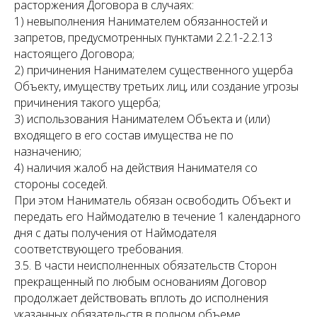
расторжения Договора в случаях:
1) невыполнения Нанимателем обязанностей и
запретов, предусмотренных пунктами 2.2.1-2.2.13
настоящего Договора;
2) причинения Нанимателем существенного ущерба
Объекту, имуществу третьих лиц, или создание угрозы
причинения такого ущерба;
3) использования Нанимателем Объекта и (или)
входящего в его состав имущества не по
назначению;
4) наличия жалоб на действия Нанимателя со
стороны соседей.
При этом Наниматель обязан освободить Объект и
передать его Наймодателю в течение 1 календарного
дня с даты получения от Наймодателя
соответствующего требования.
3.5. В части неисполненных обязательств Сторон
прекращенный по любым основаниям Договор
продолжает действовать вплоть до исполнения
указанных обязательств в полном объеме.