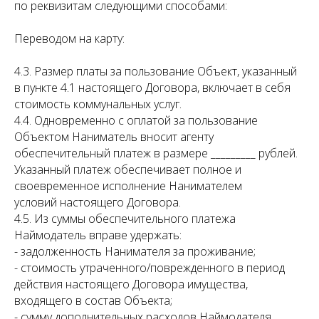
по реквизитам следующими способами:
Переводом на карту:
4.3. Размер платы за пользование Объект, указанный
в пункте 4.1 настоящего Договора, включает в себя
стоимость коммунальных услуг.
4.4. Одновременно с оплатой за пользование
Объектом Наниматель вносит агенту
обеспечительный платеж в размере _________ рублей.
Указанный платеж обеспечивает полное и
своевременное исполнение Нанимателем
условий настоящего Договора.
4.5. Из суммы обеспечительного платежа
Наймодатель вправе удержать:
- задолженность Нанимателя за проживание;
- стоимость утраченного/поврежденного в период
действия настоящего Договора имущества,
входящего в состав Объекта;
- сумму дополнительных расходов Наймодателя,