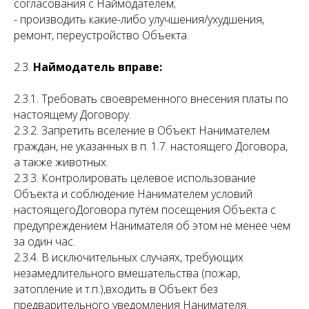
согласования с Наймодателем;
- производить какие-либо улучшения/ухудшения,
ремонт, переустройство Объекта.
2.3.
Наймодатель вправе:
2.3.1. Требовать своевременного внесения платы по
настоящему Договору.
2.3.2. Запретить вселение в Объект Нанимателем
граждан, не указанных в п. 1.7. настоящего Договора,
а также животных.
2.3.3. Контролировать целевое использование
Объекта и соблюдение Нанимателем условий
настоящегоДоговора путём посещения Объекта с
предупреждением Нанимателя об этом не менее чем
за один час.
2.3.4. В исключительных случаях, требующих
незамедлительного вмешательства (пожар,
затопление и т.п.),входить в Объект без
предварительного уведомления Нанимателя.