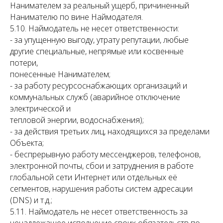
Нанимателем за реальный ущерб, причиненный
Нанимателю по вине Наймодателя.
5.10. Наймодатель не несет ответственности:
- за упущенную выгоду, утрату репутации, любые
другие специальные, непрямые или косвенные
потери,
понесенные Нанимателем;
- за работу ресурсоснабжающих организаций и
коммунальных служб (аварийное отключение
электрической и
тепловой энергии, водоснабжения);
- за действия третьих лиц, находящихся за пределами
Объекта;
- беспрерывную работу мессенджеров, телефонов,
электронной почты, сбои и затруднения в работе
глобальной сети Интернет или отдельных её
сегментов, нарушения работы систем адресации
(DNS) и т.д.;
5.11. Наймодатель не несет ответственность за