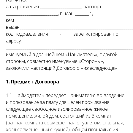
дата рождения:____________________, паспорт:
_________________________, выдан _______г.,
кем
выдан_______________________________________________________
код подразделения _____-_____, зарегистрирован по
адресу:________________________
_____________________________________________________________
именуемый в дальнейшем «Наниматель», с другой
стороны, совместно именуемые «Стороны»,
заключили настоящий Договор о нижеследующем:
1. Предмет Договора
1.1. Наймодатель передает Нанимателю во владение
и пользование за плату для целей проживания
следующее свободное изолированное жилое
помещение: жилой дом, состоящий из 3 комнат
(ванная комната совмещенная с туалетом, спальная,
холл совмещенный с кухней
),
общей площадью 29