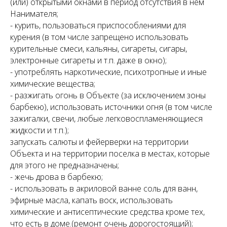
(или) открытыми окнами в период отсутствия в нем
Нанимателя;
- курить, пользоваться приспособлениями для
курения (в том числе запрещено использовать
курительные смеси, кальяны, сигареты, сигары,
электронные сигареты и т.п. даже в окно);
- употреблять наркотические, психотропные и иные
химические вещества;
- разжигать огонь в Объекте (за исключением зоны
барбекю), использовать источники огня (в том числе
зажигалки, свечи, любые легковоспламеняющиеся
жидкости и т.п.);
запускать салюты и фейерверки на территории
Объекта и на территории поселка в местах, которые
для этого не предназначены;
- жечь дрова в барбекю;
- использовать в акриловой ванне соль для ванн,
эфирные масла, капать воск, использовать
химические и антисептические средства кроме тех,
что есть в доме.(ремонт очень дорогостоящий);