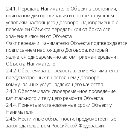
2.4.1. Передать Нанимателю Объект в состоянии,
пригодном для проживания и соответствующем
условиям настоящего Договора. Одновременно с
передачей Объекта передать код от бокса для
хранения ключей от Объекта.
Факт передачи Нанимателю Объекта подтверждается
подписанием настоящего Договора, который
является одновременно актом приема-передачи
Объекта Нанимателю.
2.4.2. Обеспечивать предоставление Нанимателю
предусмотренных в настоящем Договоре
коммунальных услуг надлежащего качества.
2.4.3. Обеспечивать своевременное проведение
капитального и текущего ремонта Объекта.
2.4.4. Принять в установленные сроки Объект у
Нанимателя.
2.4.5. Нести иные обязанности, предусмотренные
законодательством Российской Федерации.