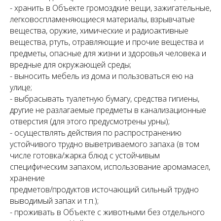
- хранить в Объекте громоздкие вещи, зажигательные,
легковоспламеняющиеся материалы, взрывчатые
вещества, оружие, химические и радиоактивные
вещества, ртуть, отравляющие и прочие вещества и
предметы, опасные для жизни и здоровья человека и
вредные для окружающей среды;
- выносить мебель из дома и пользоваться ею на
улице;
- выбрасывать туалетную бумагу, средства гигиены,
другие не разлагаемые предметы в канализационные
отверстия (для этого предусмотрены урны);
- осуществлять действия по распространению
устойчивого трудно выветриваемого запаха (в том
числе готовка/жарка блюд с устойчивым
специфическим запахом, использование аромамасел,
хранение
предметов/продуктов источающий сильный трудно
выводимый запах и т.п.);
- проживать в Объекте с животными без отдельного