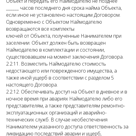
Объект и передать его Наймодателю не позднее
______ часов последнего дня срока найма Объекта,
если иное не установлено настоящим Договором.
Одновременно с Объектом Наймодателю
возвращаются все комплекты
ключей от Объекта, полученные Нанимателем при
заселении. Объект должен быть возвращен
Наймодателю в комплектации и состоянии,
существовавшем на момент заключения Договора.
2.2.11. Возместить Наймодателю стоимость
недостающего или поврежденного имущества, а
также иной ущерб в соответствии с разделом 5
настоящего Договора.
2.2.12. Обеспечивать доступ на Объект в дневное и в
ночное время при авариях Наймодателю либо его
представителям, а также представителям ремонтно-
эксплуатационных организаций и аварийно-
технических служб. В случае необеспечения
Нанимателем указанного доступа ответственность за
ликвидацию последствий аварии и ущерб,